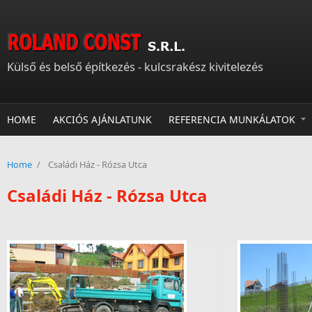
Skip to main content
Külső és belső építkezés - kulcsrakész kivitelezés
HOME
AKCIÓS AJÁNLATUNK
REFERENCIA MUNKÁLATOK
Home
/
Családi Ház - Rózsa Utca
Családi Ház - Rózsa Utca